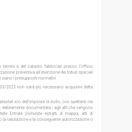
terreni e del catasto fabbricati presso l’Ufficio
zzazione preventiva all’esenzione dei tributi speciali
ci siano i presupposti normativi.
10/03/2023 non sarà più necessario acquisire detta
atastali e/o dell’imposta di bollo, ove spettanti nei
ne - debitamente documentata - agli atti che vengono
delle Entrate (richieste estratti di mappa, atti di
 la valutazione e la conseguente autorizzazione o