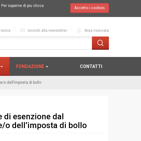
.
Per saperne di piu clicca
Accetto i cookies
ronica
Iscriviti alla newsletter
Area riservata
FONDAZIONE
CONTATTI
e/o dell’imposta di bollo
e di esenzione dal
e/o dell’imposta di bollo