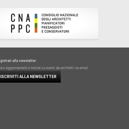
gistrati alla newsletter
cevi aggiornamenti e notizie su eventi da architetti via email.
ISCRIVITI ALLA NEWSLETTER