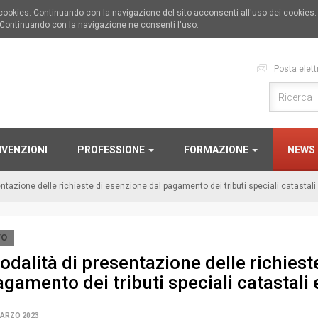
i cookies. Continuando con la navigazione del sito acconsenti all'uso dei cookies
 Continuando con la navigazione ne consenti l'uso.
Posta elett
VENZIONI
PROFESSIONE
FORMAZIONE
NEWS
ntazione delle richieste di esenzione dal pagamento dei tributi speciali catastali 
TO
dalità di presentazione delle richiest
gamento dei tributi speciali catastali 
MARZO 2023