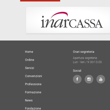
Home
Orari segreteria
Apertura segreteria :
Ordine
Lun - Ven / 9:00-13:00
Servizi
Social
Convenzioni
Professione
Formazione
News
Fondazione