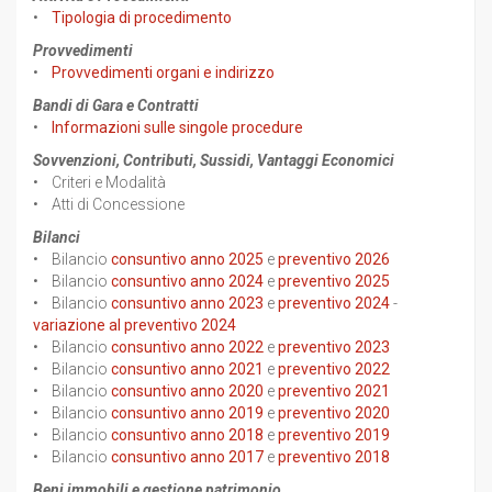
•
Tipologia di procedimento
Provvedimenti
•
Provvedimenti organi e indirizzo
Bandi di Gara e Contratti
•
Informazioni sulle singole procedure
Sovvenzioni, Contributi, Sussidi, Vantaggi Economici
• Criteri e Modalità
• Atti di Concessione
Bilanci
• Bilancio
consuntivo anno 2025
e
preventivo 2026
• Bilancio
consuntivo anno 2024
e
preventivo 2025
• Bilancio
consuntivo anno 2023
e
preventivo 2024
-
variazione al preventivo 2024
• Bilancio
consuntivo anno 2022
e
preventivo 2023
• Bilancio
consuntivo anno 2021
e
preventivo 2022
• Bilancio
consuntivo anno 2020
e
preventivo 2021
• Bilancio
consuntivo anno 2019
e
preventivo 2020
• Bilancio
consuntivo anno 2018
e
preventivo 2019
• Bilancio
consuntivo anno 2017
e
preventivo 2018
Beni immobili e gestione patrimonio