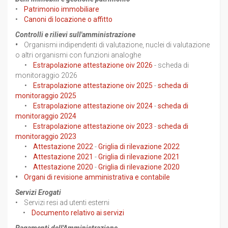
•
Patrimonio immobiliare
•
Canoni di locazione o affitto
Controlli e rilievi sull'amministrazione
•
Organismi indipendenti di valutazione, nuclei di valutazione
o altri organismi con funzioni analoghe
•
Estrapolazione attestazione oiv 2026
- scheda di
monitoraggio 2026
•
Estrapolazione attestazione oiv 2025
-
scheda di
monitoraggio 2025
•
Estrapolazione attestazione oiv 2024
-
scheda di
monitoraggio 2024
•
Estrapolazione attestazione oiv 2023
-
scheda di
monitoraggio 2023
•
Attestazione 2022
-
Griglia di rilevazione 2022
•
Attestazione 2021
-
Griglia di rilevazione 2021
•
Attestazione 2020
-
Griglia di rilevazione 2020
•
Organi di revisione amministrativa e contabile
Servizi Erogati
• Servizi resi ad utenti esterni
•
Documento relativo ai servizi