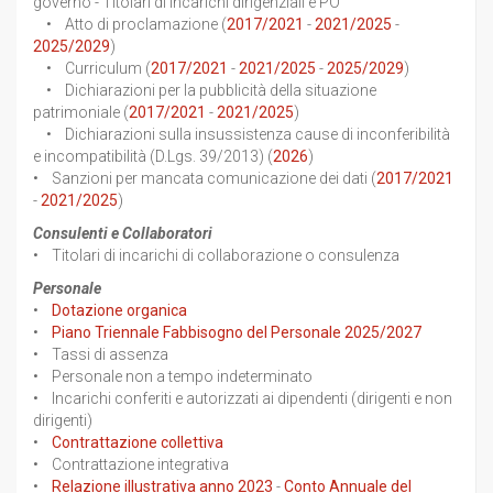
governo - Titolari di incarichi dirigenziali e PO
• Atto di proclamazione (
2017/2021
-
2021/2025
-
2025/2029
)
• Curriculum (
2017/2021
-
2021/2025
-
2025/2029
)
• Dichiarazioni per la pubblicità della situazione
patrimoniale (
2017/2021
-
2021/2025
)
• Dichiarazioni sulla insussistenza cause di inconferibilità
e incompatibilità (D.Lgs. 39/2013) (
2026
)
• Sanzioni per mancata comunicazione dei dati (
2017/2021
-
2021/2025
)
Consulenti e Collaboratori
• Titolari di incarichi di collaborazione o consulenza
Personale
•
Dotazione organica
•
Piano Triennale Fabbisogno del Personale 2025/2027
• Tassi di assenza
• Personale non a tempo indeterminato
• Incarichi conferiti e autorizzati ai dipendenti (dirigenti e non
dirigenti)
•
Contrattazione collettiva
• Contrattazione integrativa
•
Relazione illustrativa anno 2023
-
Conto Annuale del