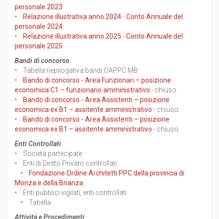
personale 2023
•
Relazione illustrativa anno 2024
-
Conto Annuale del
personale 2024
•
Relazione illustrativa anno 2025
-
Conto Annuale del
personale 2025
Bandi di concorso
• Tabella riepilogativa bandi OAPPC MB
•
Bando di concorso - Area Funzionari – posizione
economica C1 – funzionario amministrativo
- chiuso
•
Bando di concorso - Area Assistenti – posizione
economica ex B1 – assitente amministrativo
- chiuso
•
Bando di concorso - Area Assistenti – posizione
economica ex B1 – assitente amministrativo
- chiuso
Enti Controllati
• Società partecipate
• Enti di Diritto Privato controllati
•
Fondazione Ordine Architetti PPC della provincia di
Monza e della Brianza
• Enti pubblici vigilati, enti controllati
• Tabella
Attività e Procedimenti