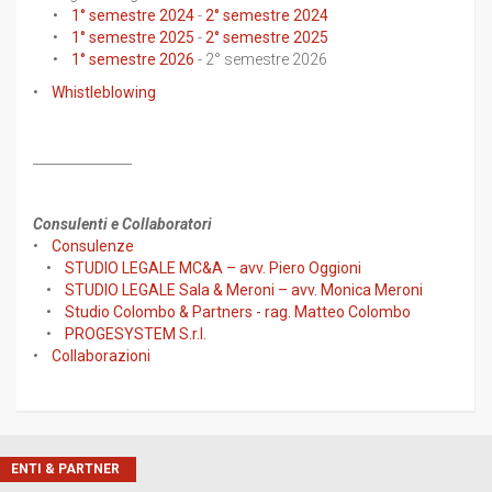
•
1° semestre 2024
-
2° semestre 2024
•
1° semestre 2025
-
2° semestre 2025
•
1° semestre 2026
- 2° semestre 2026
•
Whistleblowing
_______________
Consulenti e Collaboratori
•
Consulenze
•
STUDIO LEGALE MC&A – avv. Piero Oggioni
•
STUDIO LEGALE Sala & Meroni – avv. Monica Meroni
•
Studio Colombo & Partners - rag. Matteo Colombo
•
PROGESYSTEM S.r.l.
•
Collaborazioni
ENTI & PARTNER