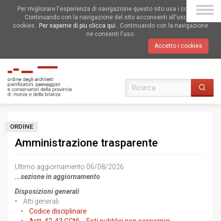
Per migliorare l'esperienza di navigazione questo sito usa i cookies.
Continuando con la navigazione del sito acconsenti all'uso dei
cookies.
Per saperne di piu clicca qui.
. Continuando con la navigazione
ne consenti l'uso.
Accetto i cookies
ORDINE
Amministrazione trasparente
Ultimo aggiornamento 06/08/2026
...sezione in aggiornamento
Disposizioni generali
• Atti generali
•
Codice disciplinare