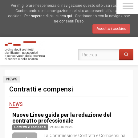
Per migliorare l'esperienza di navigazione questo sito usa i cookies.
Continuando con la navigazione del sito acconsenti all'uso dei
cookies.
Per saperne di piu clicca qui.
. Continuando con la navigazione
ne consenti l'uso.
Accetto i cookies
NEWS
Contratti e compensi
NEWS
Nuove Linee guida per la redazione del
contratto professionale
Contratti e compensi
29 LUGLIO 2026
La Commissione Contratti e Compensi ha