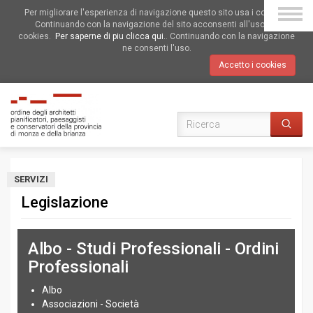
Per migliorare l'esperienza di navigazione questo sito usa i cookies.
Continuando con la navigazione del sito acconsenti all'uso dei
cookies.
Per saperne di piu clicca qui.
. Continuando con la navigazione
ne consenti l'uso.
Accetto i cookies
SERVIZI
Legislazione
Albo - Studi Professionali - Ordini
Professionali
Albo
Associazioni - Società