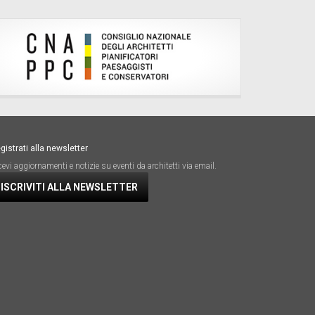
gistrati alla newsletter
cevi aggiornamenti e notizie su eventi da architetti via email.
ISCRIVITI ALLA NEWSLETTER