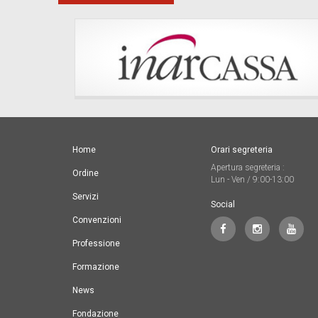
Home
Orari segreteria
Apertura segreteria :
Ordine
Lun - Ven / 9:00-13:00
Servizi
Social
Convenzioni
Professione
Formazione
News
Fondazione