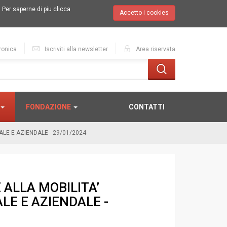
.
Per saperne di piu clicca
Accetto i cookies
ronica
Iscriviti alla newsletter
Area riservata
FONDAZIONE
CONTATTI
ALE E AZIENDALE - 29/01/2024
 ALLA MOBILITA’
LE E AZIENDALE -