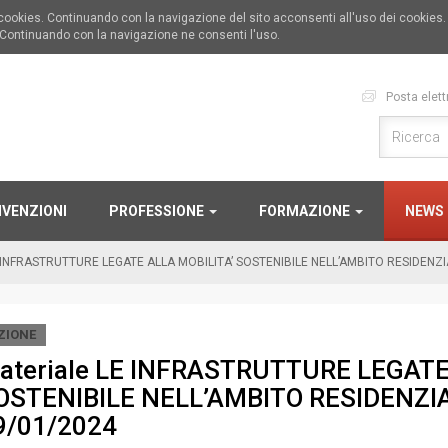
i cookies. Continuando con la navigazione del sito acconsenti all'uso dei cookies
 Continuando con la navigazione ne consenti l'uso.
Posta elett
VENZIONI
PROFESSIONE
FORMAZIONE
NEWS
 INFRASTRUTTURE LEGATE ALLA MOBILITA’ SOSTENIBILE NELL’AMBITO RESIDENZI
ZIONE
ateriale LE INFRASTRUTTURE LEGATE
OSTENIBILE NELL’AMBITO RESIDENZIA
9/01/2024