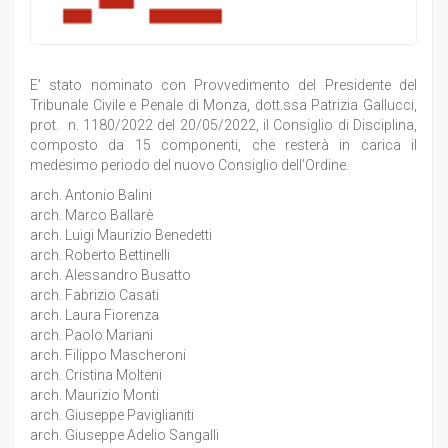
E' stato nominato con Provvedimento del Presidente del
Tribunale Civile e Penale di Monza, dott.ssa Patrizia Gallucci,
prot. n. 1180/2022 del 20/05/2022, il Consiglio di Disciplina,
composto da 15 componenti, che resterà in carica il
medesimo periodo del nuovo Consiglio dell’Ordine.
arch. Antonio Balini
arch. Marco Ballarè
arch. Luigi Maurizio Benedetti
arch. Roberto Bettinelli
arch. Alessandro Busatto
arch. Fabrizio Casati
arch. Laura Fiorenza
arch. Paolo Mariani
arch. Filippo Mascheroni
arch. Cristina Molteni
arch. Maurizio Monti
arch. Giuseppe Paviglianiti
arch. Giuseppe Adelio Sangalli