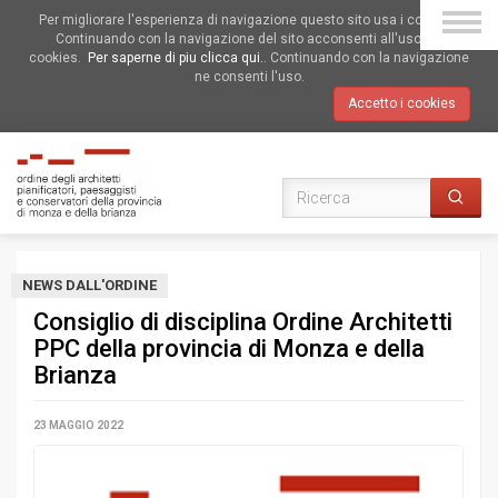
Per migliorare l'esperienza di navigazione questo sito usa i cookies.
Continuando con la navigazione del sito acconsenti all'uso dei
cookies.
Per saperne di piu clicca qui.
. Continuando con la navigazione
ne consenti l'uso.
Accetto i cookies
NEWS DALL'ORDINE
Consiglio di disciplina Ordine Architetti
PPC della provincia di Monza e della
Brianza
23 MAGGIO 2022