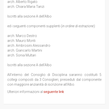
arch. Alberto Rigato
arch. Chiara Maria Tanzi
Iscritti alla sezione A dell’Albo
ed i seguenti componenti supplenti (
in ordine di estrazione
):
arch. Marco Destro
arch. Mauro Monti
arch. Ambrosini Alessandro
arch. Giancarlo Martini
arch. Sonia Multari
Iscritti alla sezione A dell’Albo
All'interno del Consiglio di Disciplina saranno costituiti 5
collegi composti da 3 Consiglieri, presieduti dal componente
con maggiore anzianità di iscrizione all'Albo.
Ulteriori informazioni al
seguente link