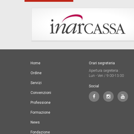
Home
Orari segreteria
Apertura segreteria :
Ordine
Lun - Ven / 9:00-13:00
Servizi
Social
Convenzioni
Professione
Formazione
News
Fondazione