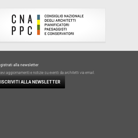
gistrati alla newsletter
cevi aggiornamenti e notizie su eventi da architetti via email.
ISCRIVITI ALLA NEWSLETTER