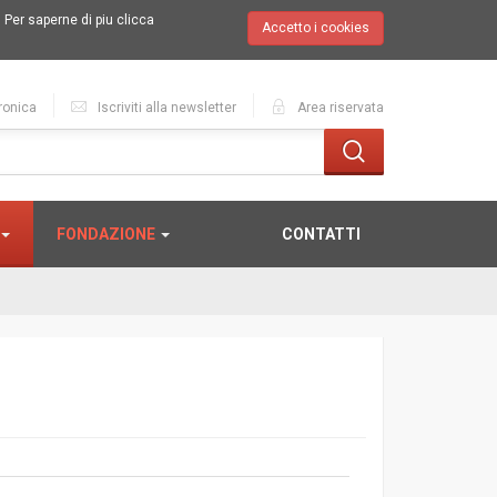
.
Per saperne di piu clicca
Accetto i cookies
ronica
Iscriviti alla newsletter
Area riservata
FONDAZIONE
CONTATTI