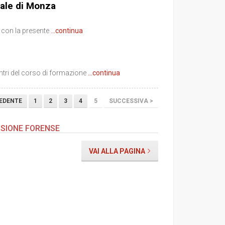
ale di Monza
I, con la presente
...continua
contri del corso di formazione
...continua
EDENTE
1
2
3
4
5
SUCCESSIVA >
SIONE FORENSE
VAI ALLA PAGINA