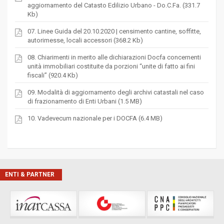
aggiornamento del Catasto Edilizio Urbano - Do.C.Fa. (331.7
Kb)
07. Linee Guida del 20.10.2020 | censimento cantine, soffitte,
autorimesse, locali accessori (368.2 Kb)
08. Chiarimenti in merito alle dichiarazioni Docfa concernenti
unità immobiliari costituite da porzioni “unite di fatto ai fini
fiscali” (920.4 Kb)
09. Modalità di aggiornamento degli archivi catastali nel caso
di frazionamento di Enti Urbani (1.5 MB)
10. Vadevecum nazionale per i DOCFA (6.4 MB)
ENTI & PARTNER