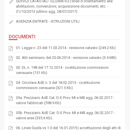
SERVIZI CATASTALI TELEMATICI | linee d'orientamento alle
abilitazioni, convenzioni, acquisizione documenti, etc. -
31/10/2013 (ultimo agg. 28/07/2017)
AGENZIA ENTRATE - ISTRUZIONI UTILI
DOCUMENTI
01. Legge n. 23 del 11.03.2014 - revisione catasto (249.2 Kb)
02. Atti seminario del 20.06.2014 - revisione catasto (3.4 MB)
03. DL n. 198 del 17.12.2014 - costituzione commissioni
censuarie (151 Kb)
04. Circolare AdE n. 3 del 18.02.2015 - costituzione
commissioni censuarie (321.5 Kb)
05a. Prezziario AdE Cat. D-E Prov. MI e MB agg. 06.02.2017 -
valore fabbricati (598.9 Kb)
05b. Prezziario AdE Cat. D-E Prov. MI e MB agg. 06.02.2017 -
valore aree (335.6 Kb)
06. Linee Guida vs 1.0 del 16.01.2019 | accettazione degli atti di