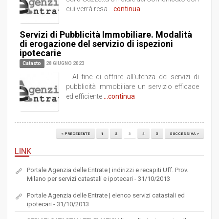
cui verrà resa
...continua
Servizi di Pubblicità Immobiliare. Modalità
di erogazione del servizio di ispezioni
ipotecarie
Catasto
28 GIUGNO 2023
Al fine di offrire all’utenza dei servizi di
pubblicità immobiliare un servizio efficace
ed efficiente
...continua
< PRECEDENTE
1
2
3
4
5
SUCCESSIVA >
LINK
Portale Agenzia delle Entrate | indirizzi e recapiti Uff. Prov.
Milano per servizi catastali e ipotecari - 31/10/2013
Portale Agenzia delle Entrate | elenco servizi catastali ed
ipotecari - 31/10/2013