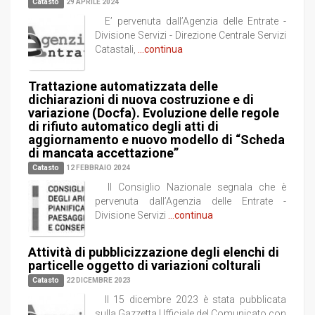
Catasto
29 APRILE 2024
E’ pervenuta dall’Agenzia delle Entrate -
Divisione Servizi - Direzione Centrale Servizi
Catastali,
...continua
Trattazione automatizzata delle
dichiarazioni di nuova costruzione e di
variazione (Docfa). Evoluzione delle regole
di rifiuto automatico degli atti di
aggiornamento e nuovo modello di “Scheda
di mancata accettazione”
Catasto
12 FEBBRAIO 2024
Il Consiglio Nazionale segnala che è
pervenuta dall’Agenzia delle Entrate -
Divisione Servizi
...continua
Attività di pubblicizzazione degli elenchi di
particelle oggetto di variazioni colturali
Catasto
22 DICEMBRE 2023
Il 15 dicembre 2023 è stata pubblicata
sulla Gazzetta Ufficiale del Comunicato con