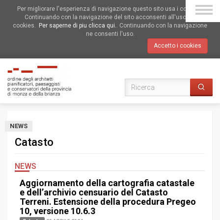
Per migliorare l'esperienza di navigazione questo sito usa i cookies.
Continuando con la navigazione del sito acconsenti all'uso dei
cookies.
Per saperne di piu clicca qui.
. Continuando con la navigazione
ne consenti l'uso.
Accetto i cookies
NEWS
Catasto
NEWS
Aggiornamento della cartografia catastale
e dell’archivio censuario del Catasto
Terreni. Estensione della procedura Pregeo
10, versione 10.6.3