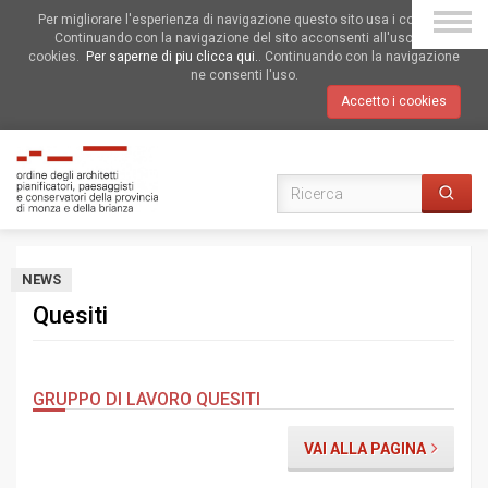
Per migliorare l'esperienza di navigazione questo sito usa i cookies.
Continuando con la navigazione del sito acconsenti all'uso dei
cookies.
Per saperne di piu clicca qui.
. Continuando con la navigazione
ne consenti l'uso.
Accetto i cookies
NEWS
Quesiti
GRUPPO DI LAVORO QUESITI
VAI ALLA PAGINA