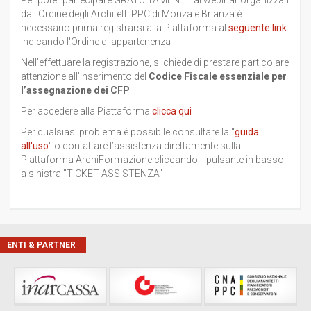
Per poter partecipare GRATUITAMENTE ai webinar organizzati
dall'Ordine degli Architetti PPC di Monza e Brianza è
necessario prima registrarsi alla Piattaforma al
seguente link
indicando l'Ordine di appartenenza
Nell’effettuare la registrazione, si chiede di prestare particolare
attenzione all’inserimento del
Codice Fiscale essenziale per
l’assegnazione dei CFP
.
Per accedere alla Piattaforma
clicca qui
Per qualsiasi problema è possibile consultare la "
guida
all'uso
" o contattare l’assistenza direttamente sulla
Piattaforma ArchiFormazione cliccando il pulsante in basso
a sinistra "TICKET ASSISTENZA"
ENTI & PARTNER