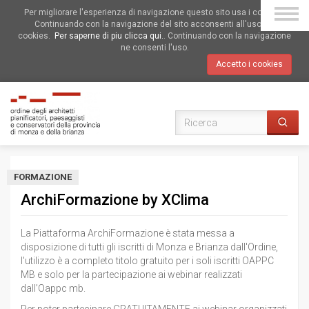
Per migliorare l'esperienza di navigazione questo sito usa i cookies.
Continuando con la navigazione del sito acconsenti all'uso dei
cookies.
Per saperne di piu clicca qui.
. Continuando con la navigazione
ne consenti l'uso.
Accetto i cookies
FORMAZIONE
ArchiFormazione by XClima
La Piattaforma ArchiFormazione è stata messa a
disposizione di tutti gli iscritti di Monza e Brianza dall'Ordine,
l'utilizzo è a completo titolo gratuito per i soli iscritti OAPPC
MB e solo per la partecipazione ai webinar realizzati
dall’Oappc mb.