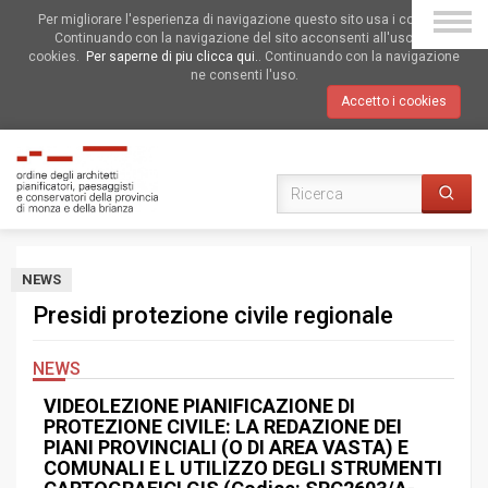
Per migliorare l'esperienza di navigazione questo sito usa i cookies.
Continuando con la navigazione del sito acconsenti all'uso dei
cookies.
Per saperne di piu clicca qui.
. Continuando con la navigazione
ne consenti l'uso.
Accetto i cookies
NEWS
Presidi protezione civile regionale
NEWS
VIDEOLEZIONE PIANIFICAZIONE DI
PROTEZIONE CIVILE: LA REDAZIONE DEI
PIANI PROVINCIALI (O DI AREA VASTA) E
COMUNALI E L UTILIZZO DEGLI STRUMENTI