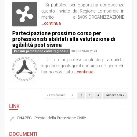
Si pubblica per opportuna conoscenza
quanto inviato da Regione Lombardia in
merito all&#39;ORGANIZZAZIONE
...continua
Partecipazione prossimo corso per
professionisti abilitati alla valutazione di
agibilità post sisma
Presidi protezione civile regionale
30 GENNAIO 2024
Gli ordini professionali degli architetti,
ingegneri, geologi e il consiglio dei geometri
hanno costituito
...continua
< PRECEDENTE
1
2
3
4
SUCCESSIVA >
LINK
CNAPPC - Presidi della Protezione Civile
DOCUMENTI