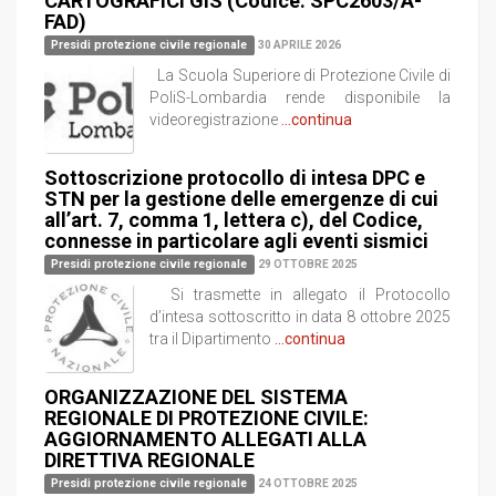
CARTOGRAFICI GIS (Codice: SPC2603/A-
FAD)
Presidi protezione civile regionale
30 APRILE 2026
La Scuola Superiore di Protezione Civile di
PoliS-Lombardia rende disponibile la
videoregistrazione
...continua
Sottoscrizione protocollo di intesa DPC e
STN per la gestione delle emergenze di cui
all’art. 7, comma 1, lettera c), del Codice,
connesse in particolare agli eventi sismici
Presidi protezione civile regionale
29 OTTOBRE 2025
Si trasmette in allegato il Protocollo
d’intesa sottoscritto in data 8 ottobre 2025
tra il Dipartimento
...continua
ORGANIZZAZIONE DEL SISTEMA
REGIONALE DI PROTEZIONE CIVILE:
AGGIORNAMENTO ALLEGATI ALLA
DIRETTIVA REGIONALE
Presidi protezione civile regionale
24 OTTOBRE 2025