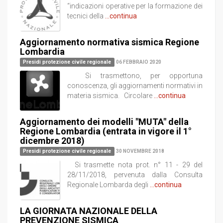
“indicazioni operative per la formazione dei
tecnici della
...continua
Aggiornamento normativa sismica Regione
Lombardia
Presidi protezione civile regionale
06 FEBBRAIO 2020
Si trasmettono, per opportuna
conoscenza, gli aggiornamenti normativi in
materia sismica. Circolare
...continua
Aggiornamento dei modelli "MUTA" della
Regione Lombardia (entrata in vigore il 1°
dicembre 2018)
Presidi protezione civile regionale
30 NOVEMBRE 2018
Si trasmette nota prot. n° 11 - 29 del
28/11/2018, pervenuta dalla Consulta
Regionale Lombarda degli
...continua
LA GIORNATA NAZIONALE DELLA
PREVENZIONE SISMICA