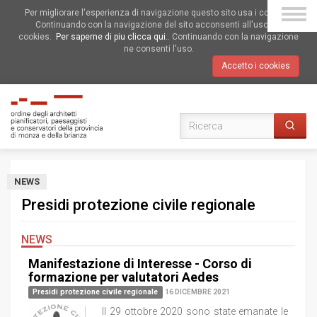
Per migliorare l'esperienza di navigazione questo sito usa i cookies.
Continuando con la navigazione del sito acconsenti all'uso dei
cookies.
Per saperne di piu clicca qui.
. Continuando con la navigazione
ne consenti l'uso.
Accetto i cookies
NEWS
Presidi protezione civile regionale
NEWS
Manifestazione di Interesse - Corso di
formazione per valutatori Aedes
Presidi protezione civile regionale
16 DICEMBRE 2021
Il 29 ottobre 2020 sono state emanate le