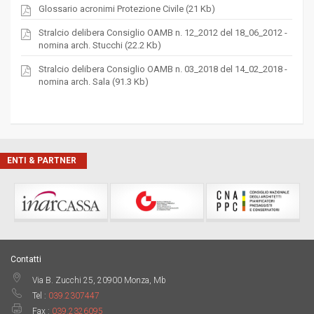
Glossario acronimi Protezione Civile (21 Kb)
Stralcio delibera Consiglio OAMB n. 12_2012 del 18_06_2012 -
nomina arch. Stucchi (22.2 Kb)
Stralcio delibera Consiglio OAMB n. 03_2018 del 14_02_2018 -
nomina arch. Sala (91.3 Kb)
ENTI & PARTNER
Contatti
Via B. Zucchi 25, 20900 Monza, Mb
Tel :
039.2307447
Fax :
039.2326095