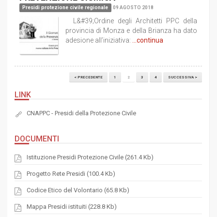
Presidi protezione civile regionale
09 AGOSTO 2018
L&#39;Ordine degli Architetti PPC della
provincia di Monza e della Brianza ha dato
adesione all’iniziativa:
...continua
< PRECEDENTE
1
2
3
4
SUCCESSIVA >
LINK
CNAPPC - Presidi della Protezione Civile
DOCUMENTI
Istituzione Presidi Protezione Civile (261.4 Kb)
Progetto Rete Presidi (100.4 Kb)
Codice Etico del Volontario (65.8 Kb)
Mappa Presidi istituiti (228.8 Kb)