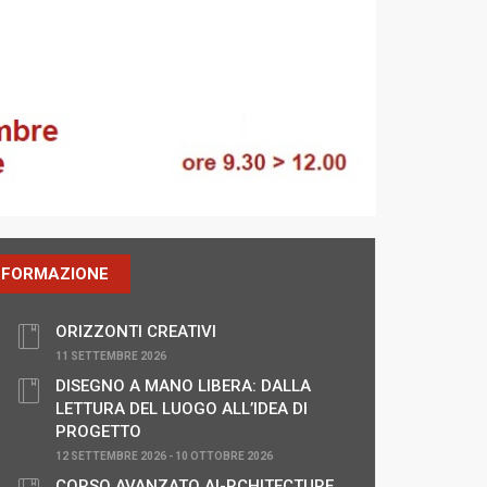
FORMAZIONE
ORIZZONTI CREATIVI
11 SETTEMBRE 2026
DISEGNO A MANO LIBERA: DALLA
LETTURA DEL LUOGO ALL’IDEA DI
PROGETTO
12 SETTEMBRE 2026 - 10 OTTOBRE 2026
CORSO AVANZATO AI-RCHITECTURE