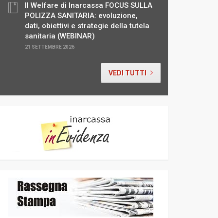
Il Welfare di Inarcassa FOCUS SULLA
POLIZZA SANITARIA: evoluzione,
dati, obiettivi e strategie della tutela
sanitaria (WEBINAR)
21 SETTEMBRE 2026
VEDI TUTTI