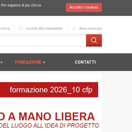
.
Per saperne di piu clicca
Accetto i cookies
ronica
Iscriviti alla newsletter
Area riservata
FONDAZIONE
CONTATTI
SCOPRI