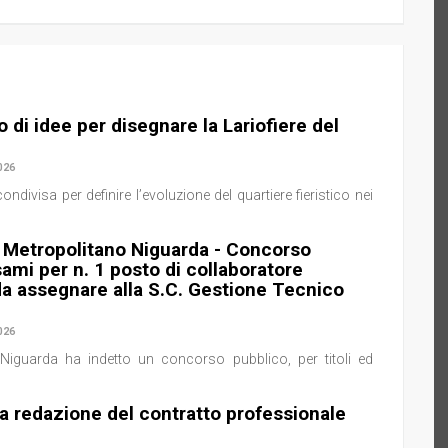
di idee per disegnare la Lariofiere del
026
ivisa per definire l’evoluzione del quartiere fieristico nei
Metropolitano Niguarda - Concorso
sami per n. 1 posto di collaboratore
da assegnare alla S.C. Gestione Tecnico
026
uarda ha indetto un concorso pubblico, per titoli ed
a redazione del contratto professionale