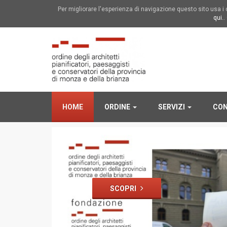
Per migliorare l'esperienza di navigazione questo sito usa 
qui.
.
HOME
ORDINE
SERVIZI
CON
SCOPRI