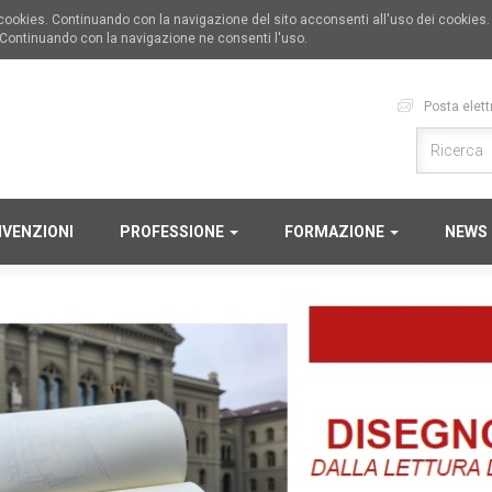
i cookies. Continuando con la navigazione del sito acconsenti all'uso dei cookies
 Continuando con la navigazione ne consenti l'uso.
Posta elett
VENZIONI
PROFESSIONE
FORMAZIONE
NEWS