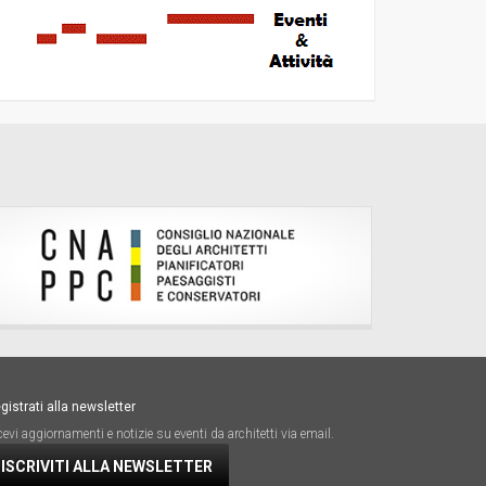
gistrati alla newsletter
cevi aggiornamenti e notizie su eventi da architetti via email.
ISCRIVITI ALLA NEWSLETTER