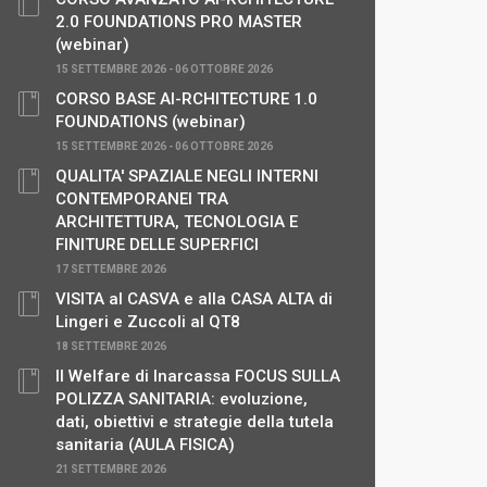
2.0 FOUNDATIONS PRO MASTER
(webinar)
15 SETTEMBRE 2026 - 06 OTTOBRE 2026
CORSO BASE AI-RCHITECTURE 1.0
FOUNDATIONS (webinar)
15 SETTEMBRE 2026 - 06 OTTOBRE 2026
QUALITA' SPAZIALE NEGLI INTERNI
CONTEMPORANEI TRA
ARCHITETTURA, TECNOLOGIA E
FINITURE DELLE SUPERFICI
17 SETTEMBRE 2026
VISITA al CASVA e alla CASA ALTA di
Lingeri e Zuccoli al QT8
18 SETTEMBRE 2026
Il Welfare di Inarcassa FOCUS SULLA
POLIZZA SANITARIA: evoluzione,
dati, obiettivi e strategie della tutela
sanitaria (AULA FISICA)
21 SETTEMBRE 2026