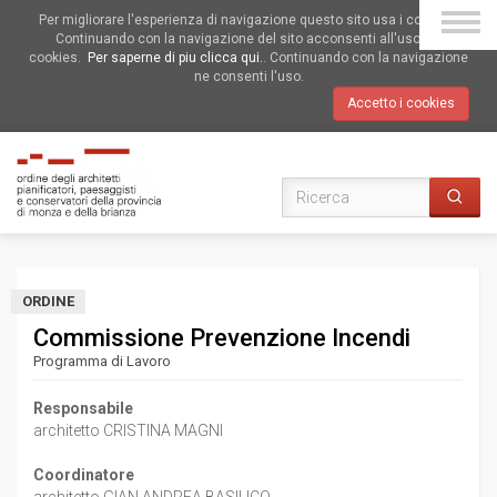
Per migliorare l'esperienza di navigazione questo sito usa i cookies.
Continuando con la navigazione del sito acconsenti all'uso dei
cookies.
Per saperne di piu clicca qui.
. Continuando con la navigazione
ne consenti l'uso.
Accetto i cookies
ORDINE
Commissione Prevenzione Incendi
Programma di Lavoro
Responsabile
architetto CRISTINA MAGNI
Coordinatore