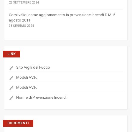
23 SETTEMBRE 2024
Corsi validi come aggiornamento in prevenzione incendi D.M. 5
agosto 2011
08 GENNAIO 2024
LINK
Sito Vigili del Fuoco
Moduli VV.F.
Moduli VV.F.
Norme di Prevenzione Incendi
DOCUMENTI