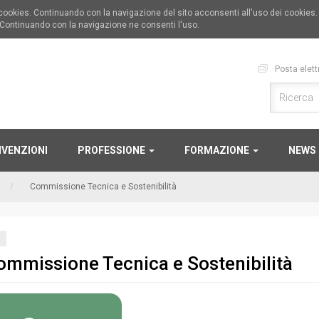
i cookies. Continuando con la navigazione del sito acconsenti all'uso dei cookies
 Continuando con la navigazione ne consenti l'uso.
Posta elett
VENZIONI
PROFESSIONE
FORMAZIONE
NEWS
Commissione Tecnica e Sostenibilità
ommissione Tecnica e Sostenibilità