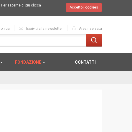
.
Per saperne di piu clicca
Accetto i cookies
ronica
Iscriviti alla newsletter
Area riservata
FONDAZIONE
CONTATTI