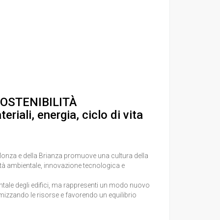
OSTENIBILITÀ
iali, energia, ciclo di vita
i Monza e della Brianza promuove una cultura della
ità ambientale, innovazione tecnologica e
ientale degli edifici, ma rappresenti un modo nuovo
ttimizzando le risorse e favorendo un equilibrio