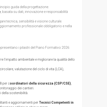
ncipio guida della progettazione.
e
, basata su dati, innovazione e responsabilità
e tecnica, sensibilità e visione culturale.
l’aggiornamento professionale obbligatorio e nella
presentano i pilastri del Piano Formativo 2026:
 l’impatto ambientale e migliorare la qualità dello
circolare, valutazione del ciclo di vita (LCA),
8 per c
oordinatori della sicurezza (CSP/CSE)
,
itoraggio dei cantieri.
 della sostenibilità.
itanti e aggiornamenti per
Tecnici Competenti in