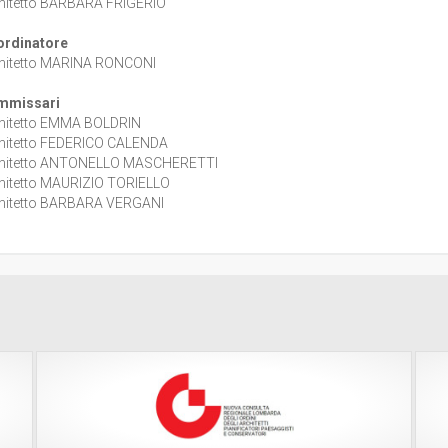
hitetto BARBARA FRIGERIO
rdinatore
hitetto MARINA RONCONI
mmissari
hitetto EMMA BOLDRIN
hitetto FEDERICO CALENDA
hitetto ANTONELLO MASCHERETTI
hitetto MAURIZIO TORIELLO
hitetto BARBARA VERGANI