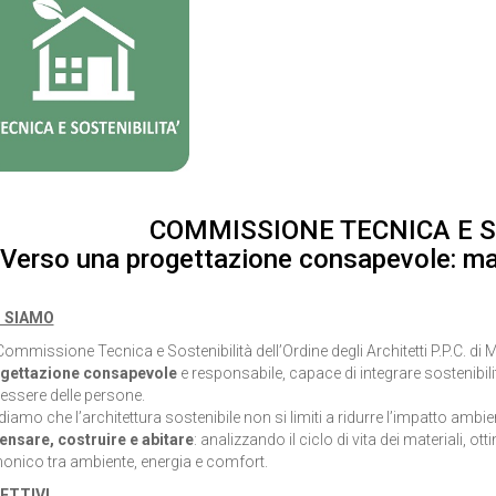
COMMISSIONE TECNICA E S
Verso una progettazione consapevole: mater
I SIAMO
Commissione Tecnica e Sostenibilità dell’Ordine degli Architetti P.P.C. d
gettazione consapevole
e responsabile, capace di integrare sostenibil
essere delle persone.
diamo che l’architettura sostenibile non si limiti a ridurre l’impatto amb
ensare, costruire e abitare
: analizzando il ciclo di vita dei materiali, o
onico tra ambiente, energia e comfort.
ETTIVI