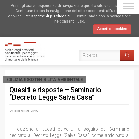
Per migliorare l'esperienza di navigazione questo sito usa i cookies.
Continuando con la navigazione del sito acconsenti all'uso dei
cookies.
Per saperne di piu clicca qui.
. Continuando con la navigazione
ne consenti l'uso.
Accetto i cookies
EDILIZIA E SOSTENIBILITA' AMBIENTALE
Quesiti e risposte – Seminario
“Decreto Legge Salva Casa”
22 DICEMBRE 2025
In relazione ai quesiti pervenuti a seguito del Seminario
dedicato al Decreto Legge “Salva Casa”, come anticipato ai