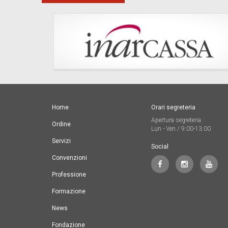
Home
Orari segreteria
Apertura segreteria :
Ordine
Lun - Ven / 9:00-13:00
Servizi
Social
Convenzioni
Professione
Formazione
News
Fondazione