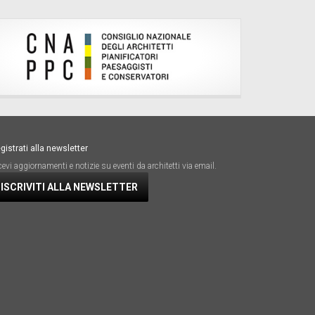
gistrati alla newsletter
cevi aggiornamenti e notizie su eventi da architetti via email.
ISCRIVITI ALLA NEWSLETTER