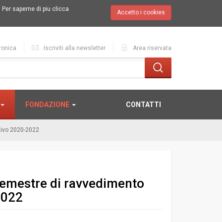
.
Per saperne di piu clicca
Accetto i cookies
ronica
Iscriviti alla newsletter
Area riservata
FONDAZIONE
CONTATTI
tivo 2020-2022
emestre di ravvedimento
2022