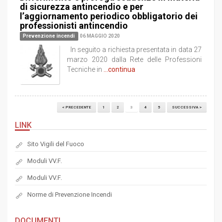
di sicurezza antincendio e per
l’aggiornamento periodico obbligatorio dei
professionisti antincendio
Prevenzione incendi
06 MAGGIO 2020
In seguito a richiesta presentata in data 27
marzo 2020 dalla Rete delle Professioni
Tecniche in
...continua
< PRECEDENTE
1
2
3
4
5
SUCCESSIVA >
LINK
Sito Vigili del Fuoco
Moduli VV.F.
Moduli VV.F.
Norme di Prevenzione Incendi
DOCUMENTI