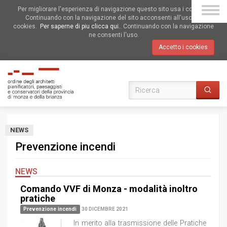
Per migliorare l'esperienza di navigazione questo sito usa i cookies.
Continuando con la navigazione del sito acconsenti all'uso dei
cookies.
Per saperne di piu clicca qui.
. Continuando con la navigazione
ne consenti l'uso.
Accetto i cookies
NEWS
Prevenzione incendi
NEWS
Comando VVF di Monza - modalità inoltro
pratiche
Prevenzione incendi
30 DICEMBRE 2021
In merito alla trasmissione delle Pratiche