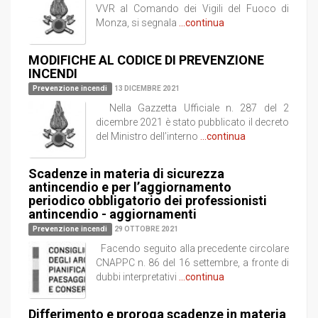
VVR al Comando dei Vigili del Fuoco di
Monza, si segnala
...continua
MODIFICHE AL CODICE DI PREVENZIONE
INCENDI
Prevenzione incendi
13 DICEMBRE 2021
Nella Gazzetta Ufficiale n. 287 del 2
dicembre 2021 è stato pubblicato il decreto
del Ministro dell’interno
...continua
Scadenze in materia di sicurezza
antincendio e per l’aggiornamento
periodico obbligatorio dei professionisti
antincendio - aggiornamenti
Prevenzione incendi
29 OTTOBRE 2021
Facendo seguito alla precedente circolare
CNAPPC n. 86 del 16 settembre, a fronte di
dubbi interpretativi
...continua
Differimento e proroga scadenze in materia