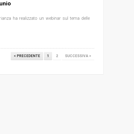
tunio
rianza ha realizzato un webinar sul tema delle
< PRECEDENTE
1
2
SUCCESSIVA >