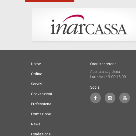
Home
Orari segreteria
Apertura segreteria :
Ordine
Lun - Ven / 9:00-13:00
Servizi
Social
Convenzioni
Professione
Formazione
News
Fondazione