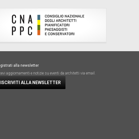
gistrati alla newsletter
cevi aggiornamenti e notizie su eventi da architetti via email.
ISCRIVITI ALLA NEWSLETTER