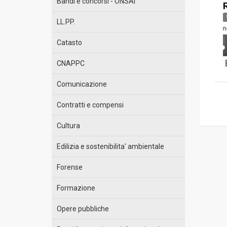
Bandi e concorsi - ONSAI
LL.PP.
Catasto
CNAPPC
Comunicazione
Contratti e compensi
Cultura
Edilizia e sostenibilita' ambientale
Forense
Formazione
Opere pubbliche