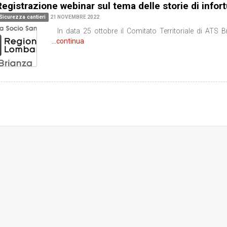
Registrazione webinar sul tema delle storie di infor
Sicurezza cantieri
21 NOVEMBRE 2022
In data 25 ottobre il Comitato Territoriale di ATS B
...continua