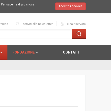
.
Per saperne di piu clicca
Accetto i cookies
ronica
Iscriviti alla newsletter
Area riservata
FONDAZIONE
CONTATTI