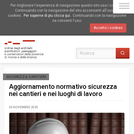
Per migliorare l'esperienza di navigazione questo sito usa i cookies.
Continuando con la navigazione del sito acconsenti all'uso dei
cookies.
Per saperne di piu clicca qui.
. Continuando con la navigazione
ne consenti l'uso.
Accetto i cookies
SICUREZZA CANTIERI
Aggiornamento normativo sicurezza
nei cantieri e nei luoghi di lavoro
05 NOVEMBRE 2025