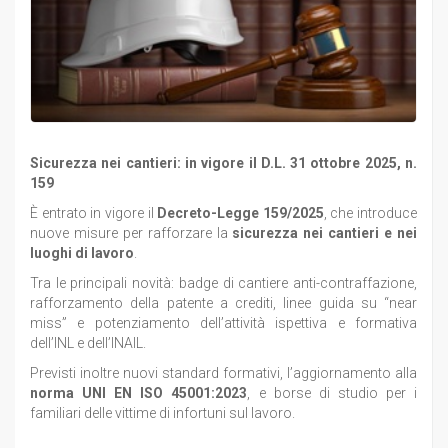
Sicurezza nei cantieri: in vigore il D.L. 31 ottobre 2025, n.
159
È entrato in vigore il
Decreto-Legge 159/2025
, che introduce
nuove misure per rafforzare la
sicurezza nei cantieri e nei
luoghi di lavoro
.
Tra le principali novità: badge di cantiere anti-contraffazione,
rafforzamento della patente a crediti, linee guida su “near
miss” e potenziamento dell’attività ispettiva e formativa
dell’INL e dell’INAIL.
Previsti inoltre nuovi standard formativi, l’aggiornamento alla
norma UNI EN ISO 45001:2023
, e borse di studio per i
familiari delle vittime di infortuni sul lavoro.