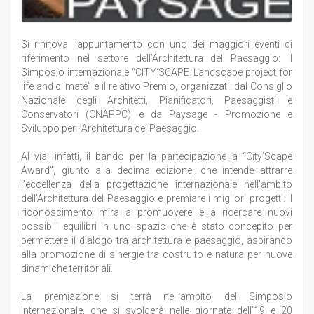
Si rinnova l’appuntamento con uno dei maggiori eventi di
riferimento nel settore dell’Architettura del Paesaggio: il
Simposio internazionale “CITY‘SCAPE. Landscape project for
life and climate” e il relativo Premio, organizzati dal Consiglio
Nazionale degli Architetti, Pianificatori, Paesaggisti e
Conservatori (CNAPPC) e da Paysage - Promozione e
Sviluppo per l’Architettura del Paesaggio.
Al via, infatti, il bando per la partecipazione a “City’Scape
Award”, giunto alla decima edizione, che intende attrarre
l’eccellenza della progettazione internazionale nell’ambito
dell’Architettura del Paesaggio e premiare i migliori progetti. Il
riconoscimento mira a promuovere e a ricercare nuovi
possibili equilibri in uno spazio che è stato concepito per
permettere il dialogo tra architettura e paesaggio, aspirando
alla promozione di sinergie tra costruito e natura per nuove
dinamiche territoriali.
La premiazione si terrà nell’ambito del Simposio
internazionale, che si svolgerà nelle giornate dell’19 e 20