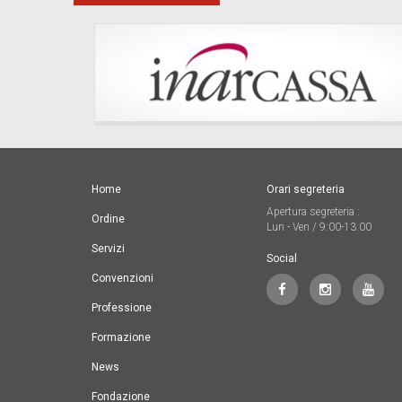
Home
Orari segreteria
Apertura segreteria :
Ordine
Lun - Ven / 9:00-13:00
Servizi
Social
Convenzioni
Professione
Formazione
News
Fondazione