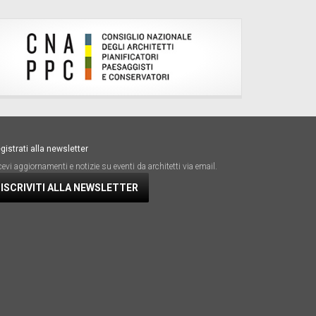
gistrati alla newsletter
cevi aggiornamenti e notizie su eventi da architetti via email.
ISCRIVITI ALLA NEWSLETTER