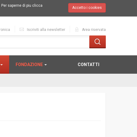
.
Per saperne di piu clicca
Accetto i cookies
ronica
Iscriviti alla newsletter
Area riservata
FONDAZIONE
CONTATTI