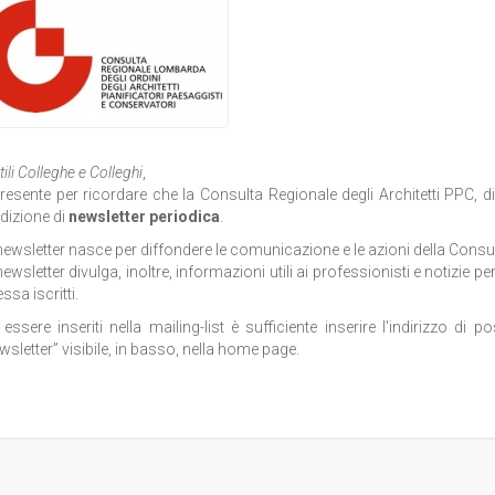
ili Colleghe e Colleghi
,
presente per ricordare che la Consulta Regionale degli Architetti PPC, di 
dizione di
newsletter periodica
.
newsletter nasce per diffondere le comunicazione e le azioni della Consul
ewsletter divulga, inoltre, informazioni utili ai professionisti e notizie per 
ssa iscritti.
 essere inseriti nella mailing-list è sufficiente inserire l'indirizzo di 
wsletter” visibile, in basso, nella home page.