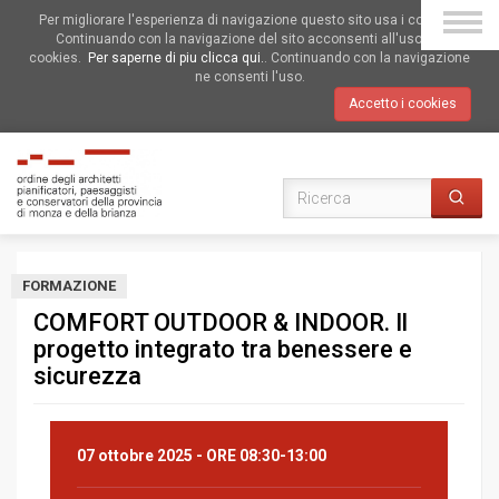
Per migliorare l'esperienza di navigazione questo sito usa i cookies.
Continuando con la navigazione del sito acconsenti all'uso dei
cookies.
Per saperne di piu clicca qui.
. Continuando con la navigazione
ne consenti l'uso.
Accetto i cookies
FORMAZIONE
COMFORT OUTDOOR & INDOOR. Il
progetto integrato tra benessere e
sicurezza
07 ottobre 2025
- ORE 08:30-13:00