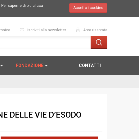
.
Per saperne di piu clicca
Accetto i cookies
ronica
Iscriviti alla newsletter
Area riservata
FONDAZIONE
CONTATTI
E DELLE VIE D’ESODO