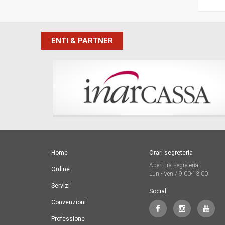
ENTI & PARTNER
Home
Orari segreteria
Apertura segreteria :
Ordine
Lun - Ven / 9:00-13:00
Servizi
Social
Convenzioni
Professione