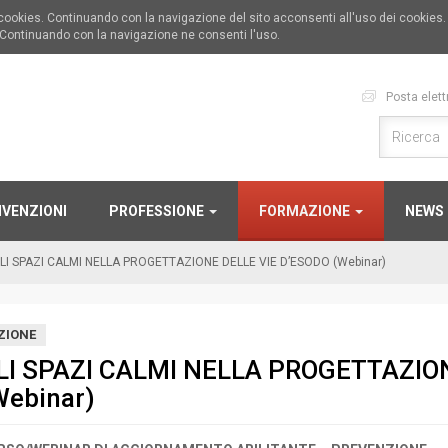
i cookies. Continuando con la navigazione del sito acconsenti all'uso dei cookies
 Continuando con la navigazione ne consenti l'uso.
Posta elett
VENZIONI
PROFESSIONE
FORMAZIONE
NEWS
LI SPAZI CALMI NELLA PROGETTAZIONE DELLE VIE D’ESODO (Webinar)
ZIONE
LI SPAZI CALMI NELLA PROGETTAZION
Webinar)