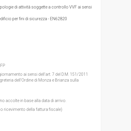
ologie di attività soggette a controllo VVF ai sensi
ificio per fini di sicurezza - EN62820
CFP
ggiornamento ai sensi dell’art. 7 del D.M. 151/2011
greteria dell'Ordine di Monza e Brianza sulla
 accolte in base alla data di arrivo.
cevimento della fattura fiscale)