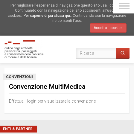
Per migliorare l'esperienza di navigazione questo sito usa i cookies.
Continuando con la navigazione del sito acconsenti all'uso dei
cookies.
Per saperne di piu clicca qui.
. Continuando con la navigazione
ne consenti l'uso.
Accetto i cookies
CONVENZIONI
Convenzione MultiMedica
Effettua il login per visualizzare la convenzione
ENTI & PARTNER