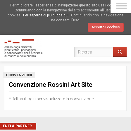
Per migliorare l'esperienza di navigazione questo sito usa i cookies.
Continuando con la navigazione del sito acconsenti all'uso dei
cookies.
Per saperne di piu clicca qui.
. Continuando con la navigazione
ne consenti l'uso.
Accetto i cookies
CONVENZIONI
Convenzione Rossini Art Site
Effettua il login per visualizzare la convenzione
ENTI & PARTNER