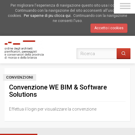
Per migliorare l'esperienza di navigazione questo sito usa i cookies.
Continuando con la navigazione del sito acconsenti all'uso dei
cookies.
Per saperne di piu clicca qui.
. Continuando con la navigazione
ne consenti l'uso.
Accetto i cookies
CONVENZIONI
Convenzione WE BIM & Software
Solutions
Effettua il login per visualizzare la convenzione