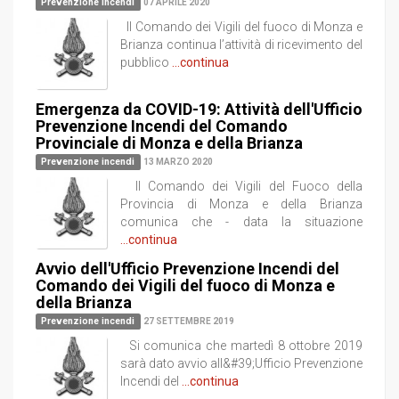
Prevenzione incendi
07 APRILE 2020
Il Comando dei Vigili del fuoco di Monza e
Brianza continua l’attività di ricevimento del
pubblico
...continua
Emergenza da COVID-19: Attività dell'Ufficio
Prevenzione Incendi del Comando
Provinciale di Monza e della Brianza
Prevenzione incendi
13 MARZO 2020
Il Comando dei Vigili del Fuoco della
Provincia di Monza e della Brianza
comunica che - data la situazione
...continua
Avvio dell'Ufficio Prevenzione Incendi del
Comando dei Vigili del fuoco di Monza e
della Brianza
Prevenzione incendi
27 SETTEMBRE 2019
Si comunica che martedì 8 ottobre 2019
sarà dato avvio all&#39;Ufficio Prevenzione
Incendi del
...continua