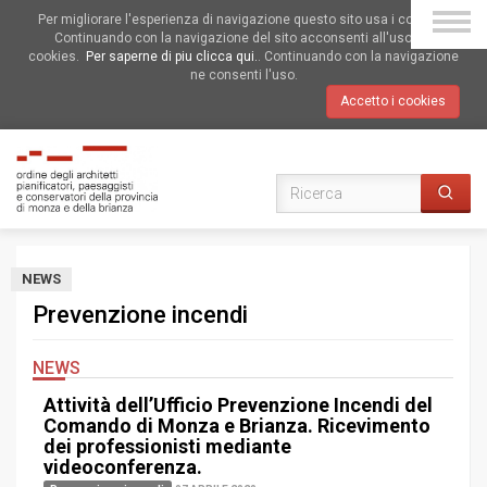
Per migliorare l'esperienza di navigazione questo sito usa i cookies.
Continuando con la navigazione del sito acconsenti all'uso dei
cookies.
Per saperne di piu clicca qui.
. Continuando con la navigazione
ne consenti l'uso.
Accetto i cookies
NEWS
Prevenzione incendi
NEWS
Attività dell’Ufficio Prevenzione Incendi del
Comando di Monza e Brianza. Ricevimento
dei professionisti mediante
videoconferenza.