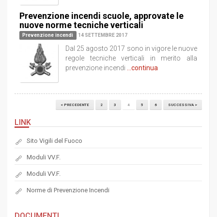
Prevenzione incendi scuole, approvate le
nuove norme tecniche verticali
Prevenzione incendi
14 SETTEMBRE 2017
Dal 25 agosto 2017 sono in vigore le nuove
regole tecniche verticali in merito alla
prevenzione incendi
...continua
< PRECEDENTE
2
3
4
5
6
SUCCESSIVA >
LINK
Sito Vigili del Fuoco
Moduli VV.F.
Moduli VV.F.
Norme di Prevenzione Incendi
DOCUMENTI