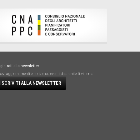
gistrati alla newsletter
cevi aggiornamenti e notizie su eventi da architetti via email.
ISCRIVITI ALLA NEWSLETTER