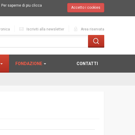
.
Per saperne di piu clicca
Accetto i cookies
ronica
Iscriviti alla newsletter
Area riservata
FONDAZIONE
CONTATTI