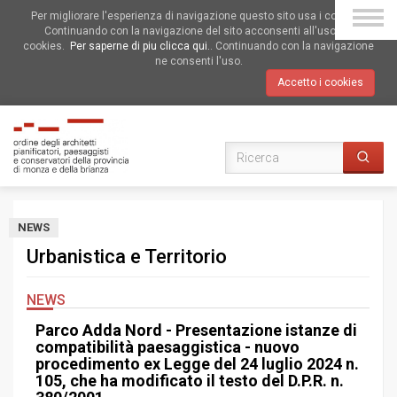
Per migliorare l'esperienza di navigazione questo sito usa i cookies.
Continuando con la navigazione del sito acconsenti all'uso dei
cookies.
Per saperne di piu clicca qui.
. Continuando con la navigazione
ne consenti l'uso.
Accetto i cookies
NEWS
Urbanistica e Territorio
NEWS
Parco Adda Nord - Presentazione istanze di
compatibilità paesaggistica - nuovo
procedimento ex Legge del 24 luglio 2024 n.
105, che ha modificato il testo del D.P.R. n.