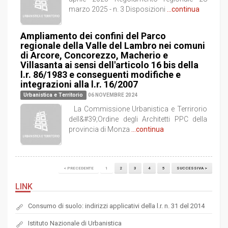
marzo 2025 - n. 3 Disposizioni
...continua
Ampliamento dei confini del Parco
regionale della Valle del Lambro nei comuni
di Arcore, Concorezzo, Macherio e
Villasanta ai sensi dell'articolo 16 bis della
l.r. 86/1983 e conseguenti modifiche e
integrazioni alla l.r. 16/2007
Urbanistica e Territorio
06 NOVEMBRE 2024
La Commissione Urbanistica e Terrirorio
dell&#39;Ordine degli Architetti PPC della
provincia di Monza
...continua
< PRECEDENTE
1
2
3
4
5
SUCCESSIVA >
LINK
Consumo di suolo: indirizzi applicativi della l.r. n. 31 del 2014
Istituto Nazionale di Urbanistica