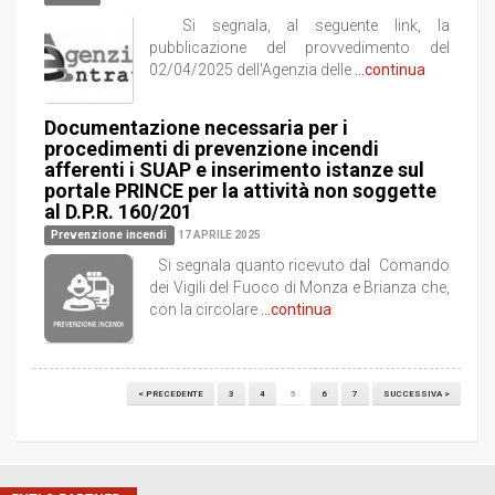
Si segnala, al seguente link, la
pubblicazione del provvedimento del
02/04/2025 dell'Agenzia delle
...continua
Documentazione necessaria per i
procedimenti di prevenzione incendi
afferenti i SUAP e inserimento istanze sul
portale PRINCE per la attività non soggette
al D.P.R. 160/201
Prevenzione incendi
17 APRILE 2025
Si segnala quanto ricevuto dal Comando
dei Vigili del Fuoco di Monza e Brianza che,
con la circolare
...continua
< PRECEDENTE
3
4
5
6
7
SUCCESSIVA >