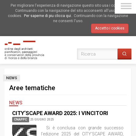
Per migliorare l'esperienza di navigazione questo sito usa i cookies.
Continuando con la navigazione del sito acconsenti all'uso dei
cookies.
Per saperne di piu clicca qui.
. Continuando con la navigazione
ne consenti l'uso.
Accetto i cookies
NEWS
Aree tematiche
NEWS
CITY’SCAPE AWARD 2025: I VINCITORI
CNAPPC
25 GIUGNO 2025
Si è conclusa con grande successo
l’edizione 2025 del CITY’SCAPE AWARD,