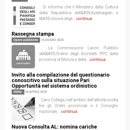
Si informa che il Ministero della Cultura
della Repubblica dell&#39;Azerbaigian e
l&#39;Unione degli
...continua
Rassegna stampa
Opere pubbliche
16 GIUGNO 2025
La Commissione Lavori Pubblici
dell&#39;Ordine degli Architetti PPC della
provincia di Monza e della
...continua
Invito alla compilazione del questionario
conoscitivo sulla situazione Pari
Opportunità nel sistema ordinistico
Utilita'
30 APRILE 2025
Caro Collega, nell’ambito dell’attività svolta
tra gli Ordini provinciali e il Consiglio
nazionale,
...continua
Nuova Consulta AL: nomina cariche