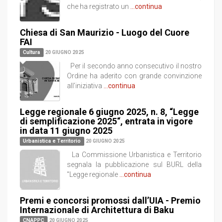
che ha registrato un
...continua
Chiesa di San Maurizio - Luogo del Cuore
FAI
Cultura
20 GIUGNO 2025
Per il secondo anno consecutivo il nostro
Ordine ha aderito con grande convinzione
all’iniziativa
...continua
Legge regionale 6 giugno 2025, n. 8, “Legge
di semplificazione 2025“, entrata in vigore
in data 11 giugno 2025
Urbanistica e Territorio
20 GIUGNO 2025
La Commissione Urbanistica e Territorio
segnala la pubblicazione sul BURL della
"Legge regionale
...continua
Premi e concorsi promossi dall’UIA - Premio
Internazionale di Architettura di Baku
CNAPPC
20 GIUGNO 2025